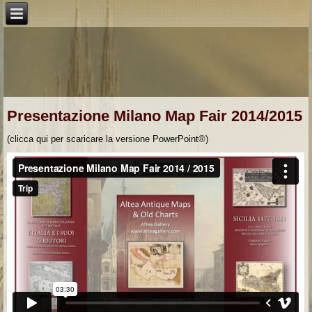
Presentazione Milano Map Fair 2014/2015
(clicca qui per scaricare la versione PowerPoint®)