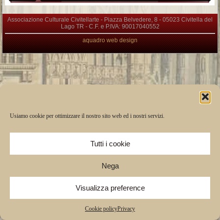
Associazione Culturale Civitellarte - Piazza Belvedere, 8 - 05023 Civitella del
Lago TR - C.F. e P.IVA: 90017040552
aquadro web design
Usiamo cookie per ottimizzare il nostro sito web ed i nostri servizi.
Tutti i cookie
Nega
Visualizza preference
Cookie policy
Privacy